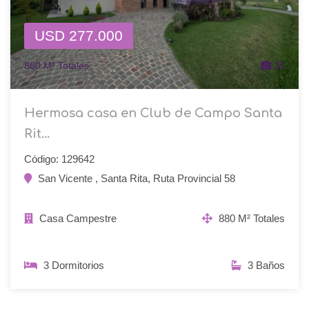
USD 277.000
880 M² Totales
25
Hermosa casa en Club de Campo Santa
Rit...
Código: 129642
San Vicente , Santa Rita, Ruta Provincial 58
Casa Campestre
880 M² Totales
3 Dormitorios
3 Baños