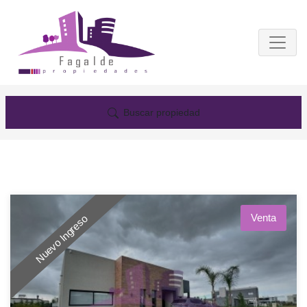
Buscar propiedad
Venta
Nuevo Ingreso