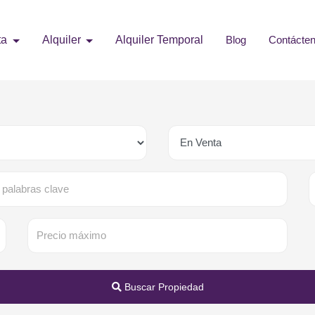
ta
Alquiler
Alquiler Temporal
Blog
Contácte
Buscar Propiedad