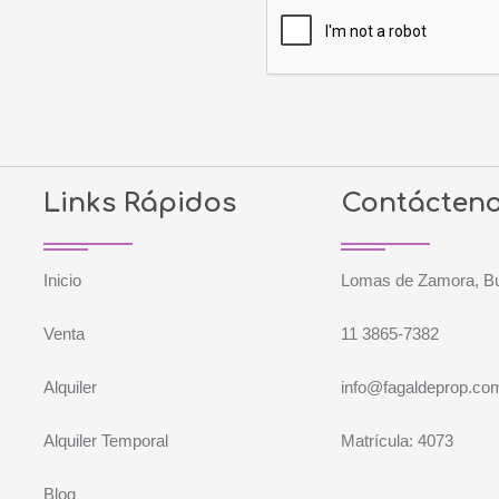
Links Rápidos
Contácten
Inicio
Lomas de Zamora, Bu
Venta
11 3865-7382
Alquiler
info@fagaldeprop.co
Alquiler Temporal
Matrícula: 4073
Blog