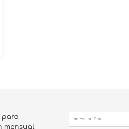
o para
ín mensual