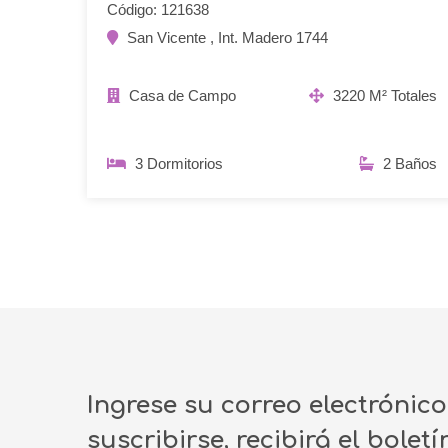
Código: 121638
San Vicente , Int. Madero 1744
Casa de Campo
3220 M² Totales
3 Dormitorios
2 Baños
Ingrese su correo electrónic
suscribirse, recibirá el bolet