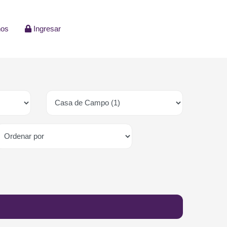
nos
Ingresar