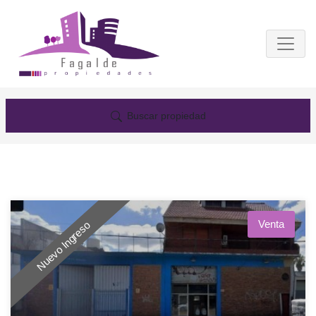
Buscar propiedad
Venta
Nuevo Ingreso