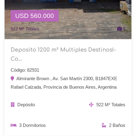
USD 560.000
922 M² Totales
5
Deposito 1200 m² Multiples Destinos!-
Co...
Código: 82931
Almirante Brown , Av. San Martín 2300, B1847EXE
Rafael Calzada, Provincia de Buenos Aires, Argentina
Depósito
922 M² Totales
3 Dormitorios
2 Baños