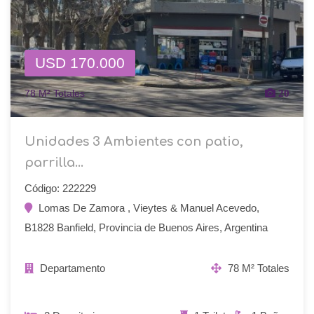
USD 170.000
78 M² Totales
20
Unidades 3 Ambientes con patio,
parrilla...
Código: 222229
Lomas De Zamora , Vieytes & Manuel Acevedo,
B1828 Banfield, Provincia de Buenos Aires, Argentina
Departamento
78 M² Totales