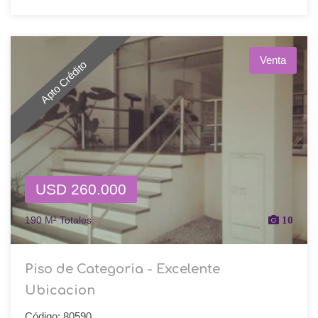
Venta
Apto Crédito
USD 260.000
190 M² Totales
10
Piso de Categoria - Excelente
Ubicacion
Código: 80590