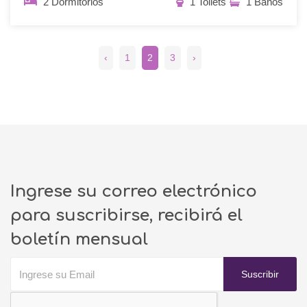
2 Dormitorios
1 Toilets
1 Baños
‹
1
2
3
›
Ingrese su correo electrónico
para suscribirse, recibirá el
boletín mensual
Suscribir