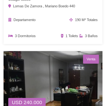
Lomas De Zamora , Mariano Boedo 440
Departamento
190 M² Totales
3 Dormitorios
1 Toilets
3 Baños
Venta
USD 240.000