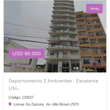
Venta
USD 80.000
39 M² Totales
14
Departamento 2 Ambientes - Excelente
Ubi...
Código: 120527
Lomas De Zamora , Av. Alte Brown 2973