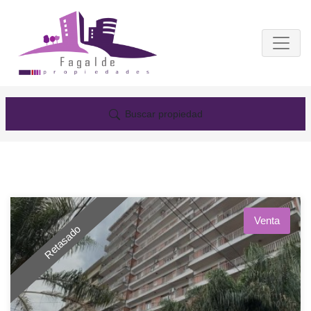
Buscar propiedad
Venta
Retasado