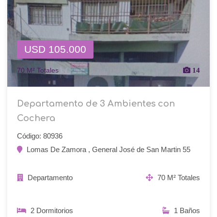
USD 105.000
70 M² Totales
14
Departamento de 3 Ambientes con
Cochera
Código: 80936
Lomas De Zamora , General José de San Martin 55
Departamento
70 M² Totales
2 Dormitorios
1 Baños