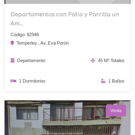
Departamentos con Patio y Parrilla un
Am...
Código: 82946
Temperley , Av. Eva Perón
Departamento
45 M² Totales
1 Dormitorios
1 Baños
Venta