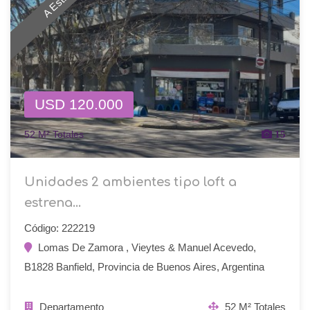
USD 120.000
52 M² Totales
15
Unidades 2 ambientes tipo loft a
estrena...
Código: 222219
Lomas De Zamora , Vieytes & Manuel Acevedo,
B1828 Banfield, Provincia de Buenos Aires, Argentina
Departamento
52 M² Totales