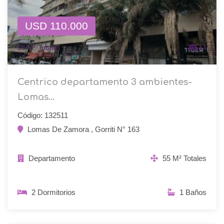
USD 110.000
55 M² Totales
14
Centrico departamento 3 ambientes-
Lomas...
Código: 132511
Lomas De Zamora , Gorriti N° 163
Departamento
55 M² Totales
2 Dormitorios
1 Baños