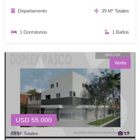
Departamento
39 M² Totales
1 Dormitorios
1 Baños
Venta
USD 55.000
45 M² Totales
13