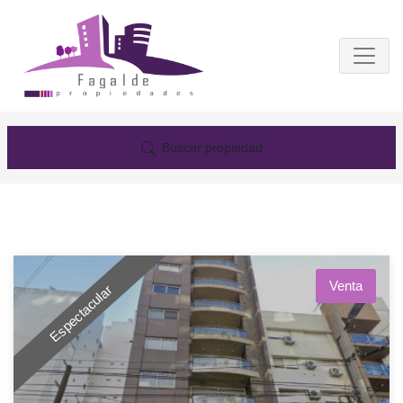
Buscar propiedad
Venta
Espectacular